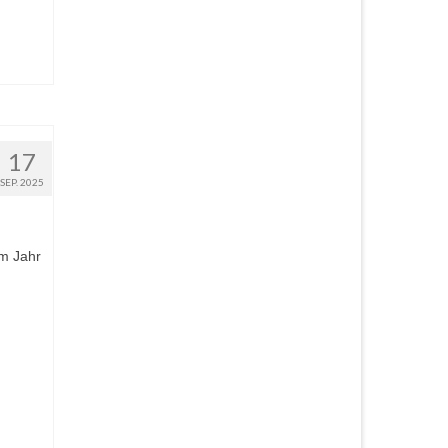
17
SEP. 2025
em Jahr