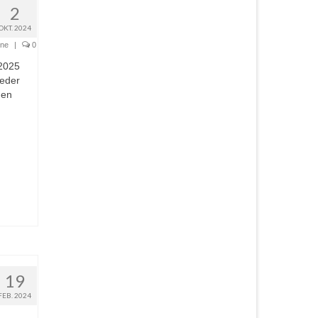
2
OKT. 2024
ine
|
0
 2025
ieder
den
19
FEB. 2024