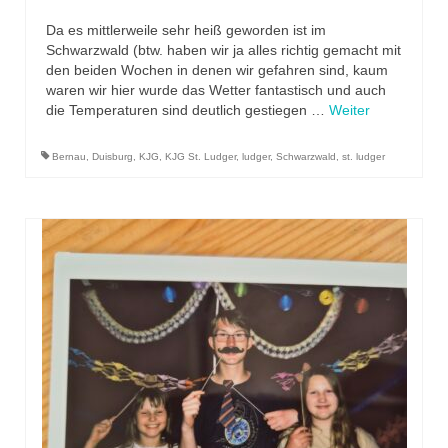
Da es mittlerweile sehr heiß geworden ist im
Schwarzwald (btw. haben wir ja alles richtig gemacht mit
den beiden Wochen in denen wir gefahren sind, kaum
waren wir hier wurde das Wetter fantastisch und auch
die Temperaturen sind deutlich gestiegen …
Weiter
Bernau
,
Duisburg
,
KJG
,
KJG St. Ludger
,
ludger
,
Schwarzwald
,
st. ludger