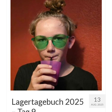
13
Lagertagebuch 2025
AUG. 2025
– Tag 9