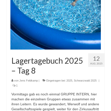
12
Lagertagebuch 2025
AUG. 2025
– Tag 8
von
Jens Feldkamp
|
Eingetragen bei:
2025
,
Schwarzwald 2025
|
1
Vormittags gab es noch einmal GRUPPE INTERN, hier
machen die einzelnen Gruppen etwas zusammen mit
ihren Leitern. Es wurde gewandert, Werwolf und andere
Gesellschaftsspiele gespielt, weiter für den Zirkusauftritt