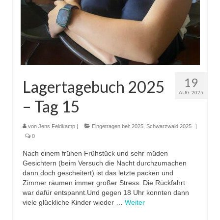
19
Lagertagebuch 2025
AUG. 2025
– Tag 15
von
Jens Feldkamp
|
Eingetragen bei:
2025
,
Schwarzwald 2025
|
0
Nach einem frühen Frühstück und sehr müden
Gesichtern (beim Versuch die Nacht durchzumachen
dann doch gescheitert) ist das letzte packen und
Zimmer räumen immer großer Stress. Die Rückfahrt
war dafür entspannt.Und gegen 18 Uhr konnten dann
viele glückliche Kinder wieder …
Weiter