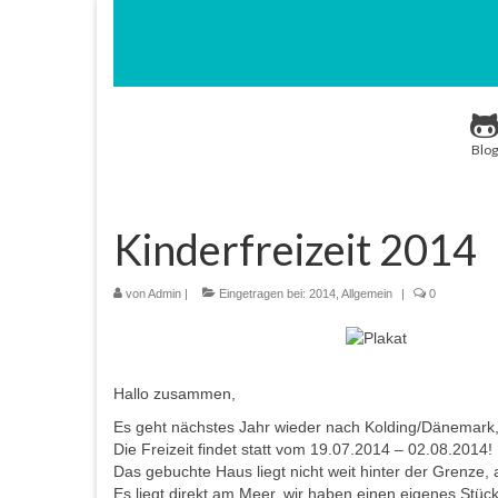
Blog
Kinderfreizeit 2014
von
Admin
|
Eingetragen bei:
2014
,
Allgemein
|
0
Hallo zusammen,
Es geht nächstes Jahr wieder nach Kolding/Dänemark, i
Die Freizeit findet statt vom 19.07.2014 – 02.08.2014!
Das gebuchte Haus liegt nicht weit hinter der Grenze, 
Es liegt direkt am Meer, wir haben einen eigenes Stü