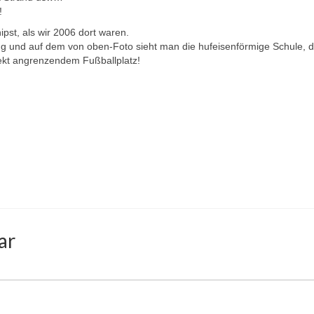
!
pst, als wir 2006 dort waren.
ung und auf dem von oben-Foto sieht man die hufeisenförmige Schule,
irekt angrenzendem Fußballplatz!
ar