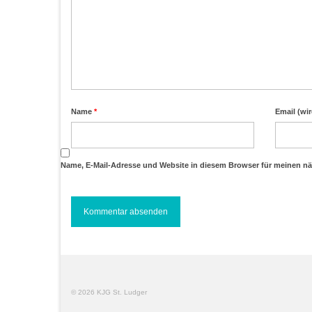
Name
*
Email (wir
Name, E-Mail-Adresse und Website in diesem Browser für meinen n
© 2026 KJG St. Ludger