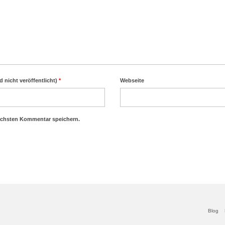
d nicht veröffentlicht)
*
Webseite
ächsten Kommentar speichern.
Blog