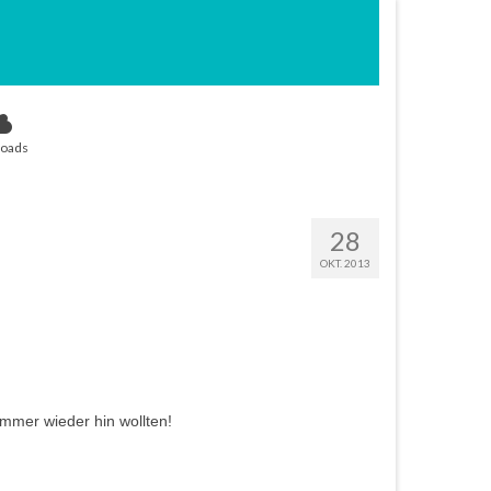
oads
28
OKT. 2013
immer wieder hin wollten!