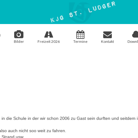
Bilder
Freizeit 2026
Termine
Kontakt
Downl
n die Schule in der wir schon 2006 zu Gast sein durften und seitdem 
also auch nicht soo weit zu fahren.
ck Strand usw…