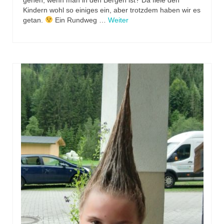
gehen, wenn man in den Bergen ist? Da fiele den
Kindern wohl so einiges ein, aber trotzdem haben wir es
getan.
Ein Rundweg …
Weiter