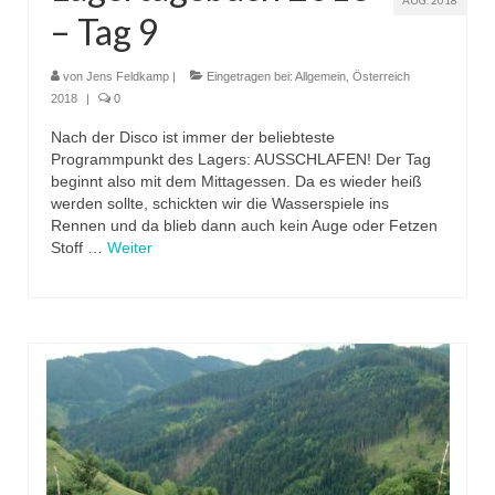
AUG. 2018
– Tag 9
von
Jens Feldkamp
|
Eingetragen bei:
Allgemein
,
Österreich
2018
|
0
Nach der Disco ist immer der beliebteste
Programmpunkt des Lagers: AUSSCHLAFEN! Der Tag
beginnt also mit dem Mittagessen. Da es wieder heiß
werden sollte, schickten wir die Wasserspiele ins
Rennen und da blieb dann auch kein Auge oder Fetzen
Stoff …
Weiter