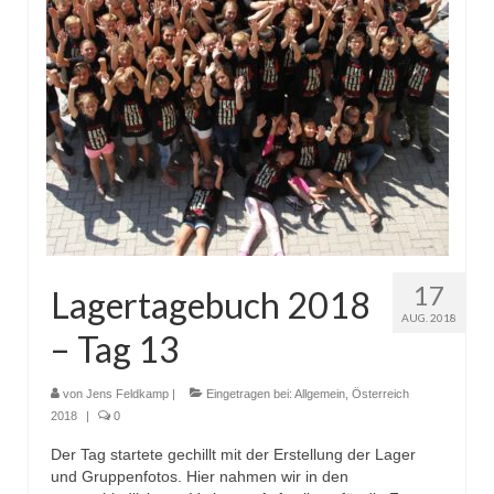
17
Lagertagebuch 2018
AUG. 2018
– Tag 13
von
Jens Feldkamp
|
Eingetragen bei:
Allgemein
,
Österreich
2018
|
0
Der Tag startete gechillt mit der Erstellung der Lager
und Gruppenfotos. Hier nahmen wir in den