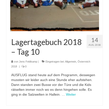
14
Lagertagebuch 2018
AUG. 2018
– Tag 10
von
Jens Feldkamp
|
Eingetragen bei:
Allgemein
,
Österreich
2018
|
0
AUSFLUG stand heute auf dem Programm, deswegen
mussten wir leider auch eine Stunde eher aufstehen.
Dann standen zwei Busse vor der Türe und die Kids
rätselten immer noch wo es denn hingehen solle. Es
ging in die Salzwelten in Hallein. …
Weiter