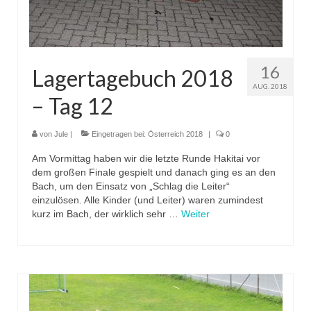
16
Lagertagebuch 2018
AUG. 2018
– Tag 12
von
Jule
|
Eingetragen bei:
Österreich 2018
|
0
Am Vormittag haben wir die letzte Runde Hakitai vor
dem großen Finale gespielt und danach ging es an den
Bach, um den Einsatz von „Schlag die Leiter“
einzulösen. Alle Kinder (und Leiter) waren zumindest
kurz im Bach, der wirklich sehr …
Weiter