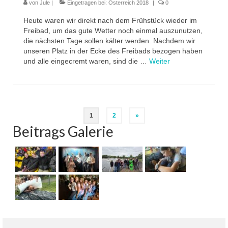
von
Jule
|
Eingetragen bei:
Österreich 2018
|
0
Heute waren wir direkt nach dem Frühstück wieder im
Freibad, um das gute Wetter noch einmal auszunutzen,
die nächsten Tage sollen kälter werden. Nachdem wir
unseren Platz in der Ecke des Freibads bezogen haben
und alle eingecremt waren, sind die …
Weiter
Beitragsnavigation
1
2
»
Beitrags Galerie