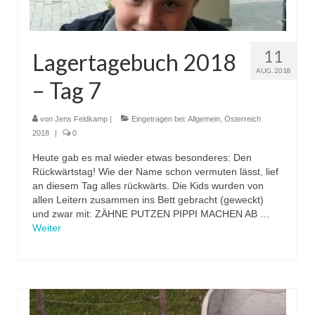
11
Lagertagebuch 2018
AUG. 2018
– Tag 7
von
Jens Feldkamp
|
Eingetragen bei:
Allgemein
,
Österreich
2018
|
0
Heute gab es mal wieder etwas besonderes: Den
Rückwärtstag! Wie der Name schon vermuten lässt, lief
an diesem Tag alles rückwärts. Die Kids wurden von
allen Leitern zusammen ins Bett gebracht (geweckt)
und zwar mit: ZÄHNE PUTZEN PIPPI MACHEN AB …
Weiter