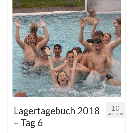
10
Lagertagebuch 2018
AUG. 2018
– Tag 6