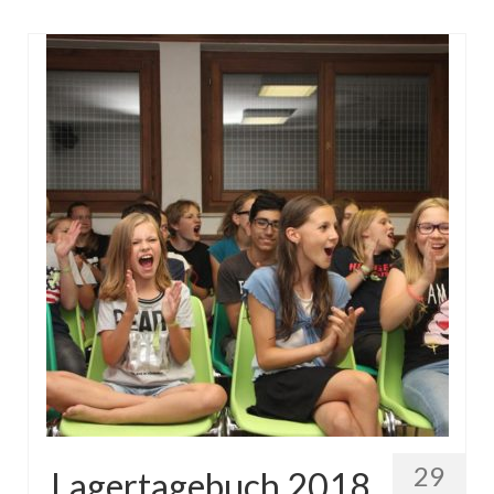
29
Lagertagebuch 2018