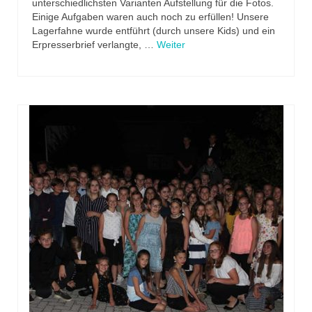
unterschiedlichsten Varianten Aufstellung für die Fotos.
Einige Aufgaben waren auch noch zu erfüllen! Unsere
Lagerfahne wurde entführt (durch unsere Kids) und ein
Erpresserbrief verlangte, …
Weiter