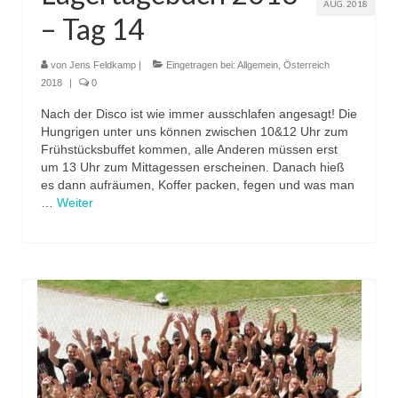
AUG. 2018
– Tag 14
von
Jens Feldkamp
|
Eingetragen bei:
Allgemein
,
Österreich
2018
|
0
Nach der Disco ist wie immer ausschlafen angesagt! Die
Hungrigen unter uns können zwischen 10&12 Uhr zum
Frühstücksbuffet kommen, alle Anderen müssen erst
um 13 Uhr zum Mittagessen erscheinen. Danach hieß
es dann aufräumen, Koffer packen, fegen und was man
…
Weiter