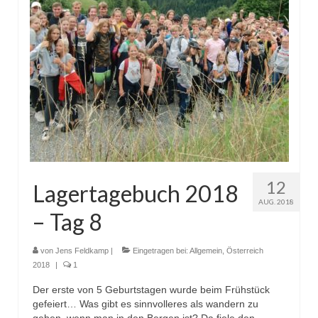
12
Lagertagebuch 2018
AUG. 2018
– Tag 8
von
Jens Feldkamp
|
Eingetragen bei:
Allgemein
,
Österreich
2018
|
1
Der erste von 5 Geburtstagen wurde beim Frühstück
gefeiert… Was gibt es sinnvolleres als wandern zu