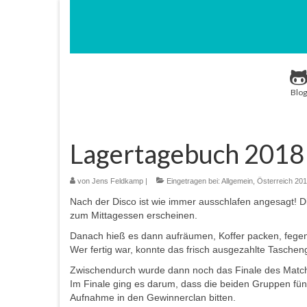
Blog
Lagertagebuch 2018 
von
Jens Feldkamp
|
Eingetragen bei:
Allgemein
,
Österreich 20
Nach der Disco ist wie immer ausschlafen angesagt!
zum Mittagessen erscheinen.
Danach hieß es dann aufräumen, Koffer packen, fege
Wer fertig war, konnte das frisch ausgezahlte Tasch
Zwischendurch wurde dann noch das Finale des Match
Im Finale ging es darum, dass die beiden Gruppen fün
Aufnahme in den Gewinnerclan bitten.