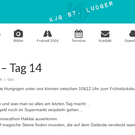
Bilder
Freizeit 2026
Termine
Kontakt
Downl
– Tag 14
18
|
0
 Die Hungrigen unter uns können zwischen 10&12 Uhr zum Frühstücksb
n und was man so alles am letzten Tag macht…
engeld noch im Supermarkt verjubeln gehen…
marathon-Hakitai auserkoren.
f magische Steine finden mussten, die auf dem Gelände versteckt ware