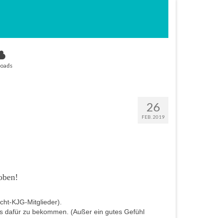
oads
26
FEB. 2019
oben!
cht-KJG-Mitglieder).
was dafür zu bekommen. (Außer ein gutes Gefühl