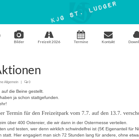
Bilder
Freizeit 2026
Termine
Kontakt
Downl
Aktionen
ne Allgemein
|
0
auf die Beine gestellt.
haben ja schon stattgefunden.
mehr!
er Termin für den Freizeitpark vom 7.7. auf den 13.7. versch
m über 400 Ostereier, die wir dann in der Ostermesse verteilen.
 und testen, wer denn wirklich schwindelfrei ist (5€ Eigenanteil für Ni
on statt. Hier engagiert man sich 72 Stunden lang für andere, ohne et