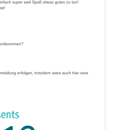
infach super weil Spaß etwas gutes zu tun!
st!
t entkommen?
meldung erfolgen, trotzdem wäre auch hier eine