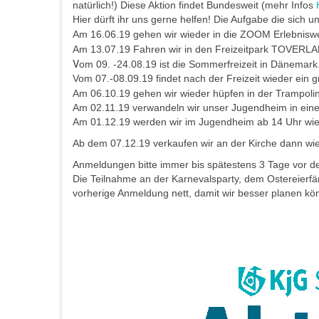
natürlich!) Diese Aktion findet Bundesweit (mehr Infos
Hier dürft ihr uns gerne helfen! Die Aufgabe die sich un
Am 16.06.19 gehen wir wieder in die ZOOM Erlebnisw
Am 13.07.19 Fahren wir in den Freizeitpark TOVERL
V
om 09. -24.08.19 ist die Sommerfreizeit in Dänemark
Vom 07.-08.09.19 findet nach der Freizeit wieder ein
Am 06.10.19 gehen wir wieder hüpfen in der Trampoli
Am 02.11.19 verwandeln wir unser Jugendheim in ein
Am 01.12.19 werden wir im Jugendheim ab 14 Uhr wie
Ab dem 07.12.19 verkaufen wir an der Kirche dann w
Anmeldungen bitte immer bis spätestens 3 Tage vor de
Die Teilnahme an der Karnevalsparty, dem Ostereierf
vorherige Anmeldung nett, damit wir besser planen 