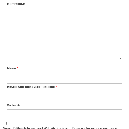
Kommentar
Name
*
Email (wird nicht veröffentlicht)
*
Webseite
Name, E-Mail-Adresse und Website in diesem Browser für meinen nächsten