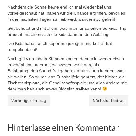
Nachdem die Sonne heute endlich mal wieder bei uns
vorbeigeschaut hat, haben wir die Chance ergriffen, bevor es
in den nächsten Tagen zu heiß wird, wandern zu gehen!
Gut behütet und mit allem, was man für so einen Survival-Trip
braucht, machten sich die Kids dann an den Aufstieg!
Die Kids haben auch super mitgezogen und keiner hat
rumgeknatscht!
Nach gut viereinhalb Stunden kamen dann alle wieder etwas
erschöpft im Lager an, weswegen wir ihnen, als
Belohnung, den Abend frei gaben, damit sie tun können, was
sie wollen. So wurde das Fussballfeld genutzt, der Kicker, die
Tischtennisplatte, die Gesellschaftsspiele und alles andere mit
dem man halt auch etwas Blödsinn treiben kann!
Vorheriger Eintrag
Nächster Eintrag
Hinterlasse einen Kommentar