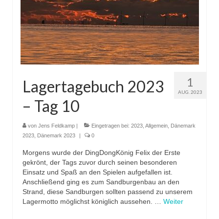
1
Lagertagebuch 2023
AUG. 2023
– Tag 10
von
Jens Feldkamp
|
Eingetragen bei:
2023
,
Allgemein
,
Dänemark
2023
,
Dänemark 2023
|
0
Morgens wurde der DingDongKönig Felix der Erste
gekrönt, der Tags zuvor durch seinen besonderen
Einsatz und Spaß an den Spielen aufgefallen ist.
Anschließend ging es zum Sandburgenbau an den
Strand, diese Sandburgen sollten passend zu unserem
Lagermotto möglichst königlich aussehen. …
Weiter