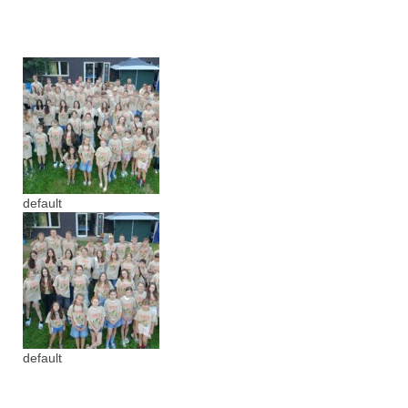
default
default