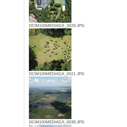
DCIM100MEDIADJI_0029.JPG
DCIM100MEDIADJI_0021.JPG
DCIM100MEDIADJI_0038.JPG