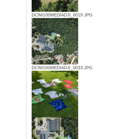
DCIM100MEDIADJI_0019.JPG
DCIM100MEDIADJI_0033.JPG