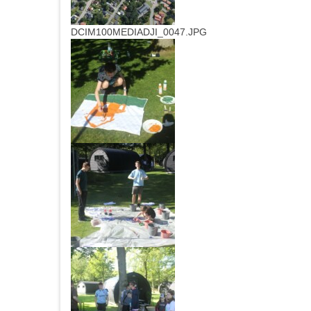
DCIM100MEDIADJI_0047.JPG