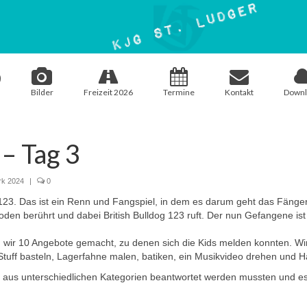
Bilder
Freizeit 2026
Termine
Kontakt
Downl
– Tag 3
k 2024
|
0
23. Das ist ein Renn und Fangspiel, in dem es darum geht das Fäng
den berührt und dabei British Bulldog 123 ruft. Der nun Gefangene ist
 10 Angebote gemacht, zu denen sich die Kids melden konnten. Wir h
Stuff basteln, Lagerfahne malen, batiken, ein Musikvideo drehen und H
s unterschiedlichen Kategorien beantwortet werden mussten und es 