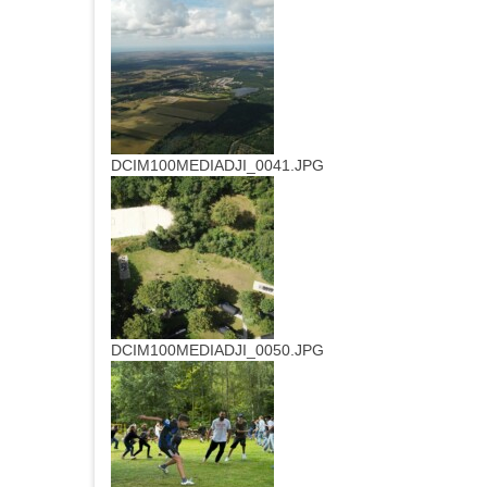
DCIM100MEDIADJI_0041.JPG
DCIM100MEDIADJI_0050.JPG