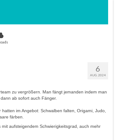
oads
6
AUG. 2024
erteam zu vergrößern. Man fängt jemanden indem man
 dann ab sofort auch Fänger.
atten im Angebot: Schwalben falten, Origami, Judo,
aare färben.
mit aufsteigendem Schwierigkeitsgrad, auch mehr