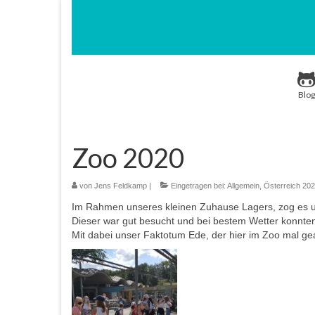
Blog
Zoo 2020
von
Jens Feldkamp
|
Eingetragen bei:
Allgemein
,
Österreich 20
Im Rahmen unseres kleinen Zuhause Lagers, zog es u
Dieser war gut besucht und bei bestem Wetter konnten
Mit dabei unser Faktotum Ede, der hier im Zoo mal ge