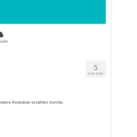
oads
5
AUG. 2020
andere Anekdote erzählen konnte.