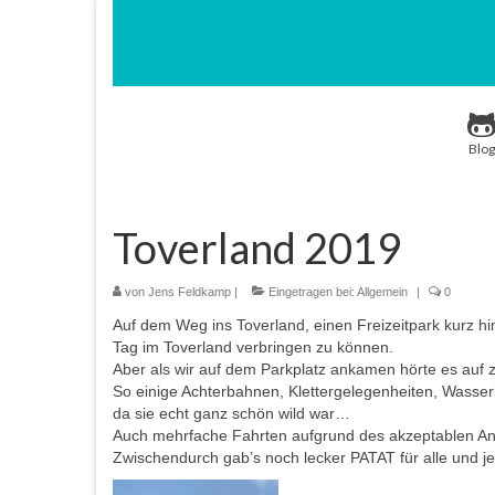
Blog
Toverland 2019
von
Jens Feldkamp
|
Eingetragen bei:
Allgemein
|
0
Auf dem Weg ins Toverland, einen Freizeitpark kurz hi
Tag im Toverland verbringen zu können.
Aber als wir auf dem Parkplatz ankamen hörte es auf 
So einige Achterbahnen, Klettergelegenheiten, Wasser
da sie echt ganz schön wild war…
Auch mehrfache Fahrten aufgrund des akzeptablen A
Zwischendurch gab’s noch lecker PATAT für alle und 