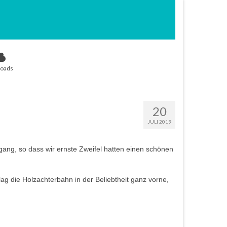
oads
20
JULI 2019
gang, so dass wir ernste Zweifel hatten einen schönen
g die Holzachterbahn in der Beliebtheit ganz vorne,