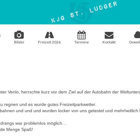
Bilder
Freizeit 2026
Termine
Kontakt
Downl
nter Venlo, herrschte kurz vor dem Ziel auf der Autobahn der Weltunter
zu regnen und es wurde gutes Freizeitparkwetter.
bahnen und und und wurden locker von uns getestet und mehrheitlich la
ndrangs war problemlos möglich…
jede Menge Spaß!