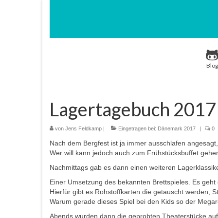
Blog
Lagertagebuch 2017 
von
Jens Feldkamp
|
Eingetragen bei:
Dänemark 2017
|
0
Nach dem Bergfest ist ja immer ausschlafen angesagt, s
Wer will kann jedoch auch zum Frühstücksbuffet geh
Nachmittags gab es dann einen weiteren Lagerklassike
Einer Umsetzung des bekannten Brettspieles. Es geht 
Hierfür gibt es Rohstoffkarten die getauscht werden, 
Warum gerade dieses Spiel bei den Kids so der Megare
Abends wurden dann die geprobten Theaterstücke aufge