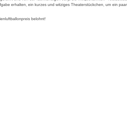
Aufgabe erhalten, ein kurzes und witziges Theaterstückchen, um ein p
enluftballonpreis belohnt!