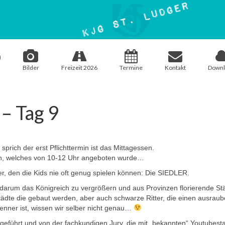
Bilder
Freizeit 2026
Termine
Kontakt
Downl
– Tag 9
prich der erst Pflichttermin ist das Mittagessen.
en, welches von 10-12 Uhr angeboten wurde…
r, den die Kids nie oft genug spielen können: Die SIEDLER.
darum das Königreich zu vergrößern und aus Provinzen florierende St
Städte die gebaut werden, aber auch schwarze Ritter, die einen ausrau
nner ist, wissen wir selber nicht genau…
führt und von der fachkundigen Jury, die mit „bekannten“ Youtubestar