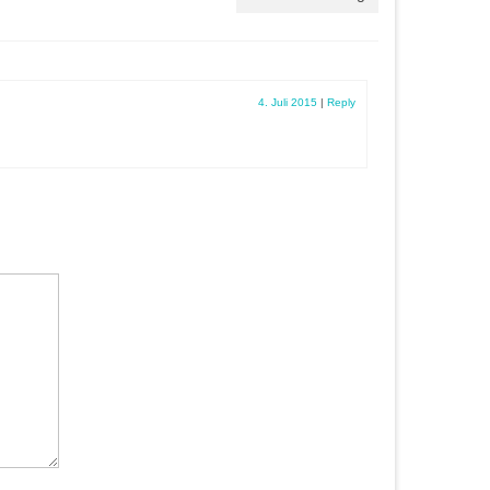
4. Juli 2015
|
Reply