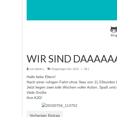
Blog
WIR SIND DAAAAAA
von
Admin
|
Eingetragen bei:
2015
|
1
Hallo liebe Eltern!
Nach einer ruhigen Fahrt ohne Stau von 11.5Stunden D
Jetzt liegen zwei tolle Wochen voller Action, Spaß und
Viele Grüße
Ihre KJG!
Vorheriger Eintrag