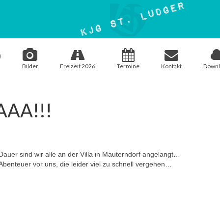
Bilder
Freizeit 2026
Termine
Kontakt
Downl
AA!!!
auer sind wir alle an der Villa in Mauterndorf angelangt…
 Abenteuer vor uns, die leider viel zu schnell vergehen…