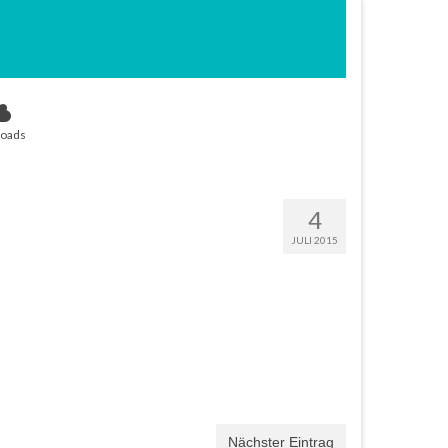
oads
4
JULI 2015
Nächster Eintrag