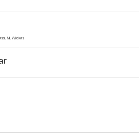
ass. M. Wlokas
ar