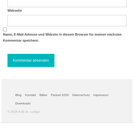
Webseite
Name, E-Mail-Adresse und Website in diesem Browser für meinen nächsten
Kommentar speichern.
Blog
Kontakt
Bilder
Freizeit 2026
Datenschutz
Impressum
Downloads
© 2026 KJG St. Ludger