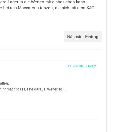
re Lager in die Wetten mit einbeziehen kann.
ie bei uns Maccarena tanzen, die sich mit dem KJG-
Nächster Eintrag
17. Juli 2012
|
Reply
alten.
r ihr macht das Beste daraus! Weiter so….