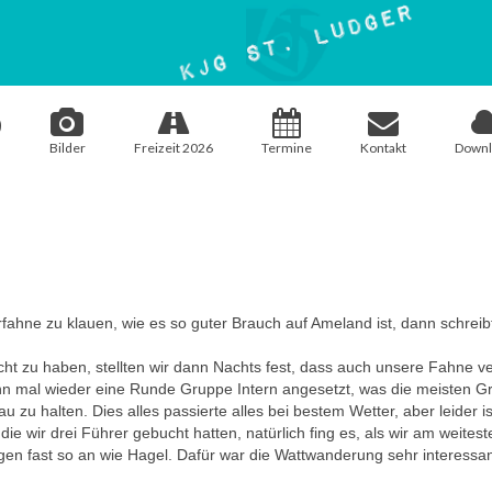
Bilder
Freizeit 2026
Termine
Kontakt
Downl
rfahne zu klauen, wie es so guter Brauch auf Ameland ist, dann schreib
ht zu haben, stellten wir dann Nachts fest, dass auch unsere Fahne v
mal wieder eine Runde Gruppe Intern angesetzt, was die meisten Gru
u halten. Dies alles passierte alles bei bestem Wetter, aber leider i
e wir drei Führer gebucht hatten, natürlich fing es, als wir am weites
gen fast so an wie Hagel. Dafür war die Wattwanderung sehr interessa