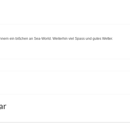
nnern ein bißchen an Sea-World. Weiterhin viel Spass und gutes Wetter.
ar