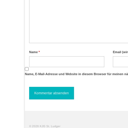
Name
*
Email (wir
Name, E-Mail-Adresse und Website in diesem Browser für meinen n
© 2026 KJG St. Ludger