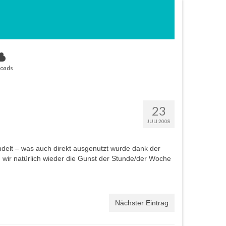
oads
23
JULI 2008
delt – was auch direkt ausgenutzt wurde dank der
n wir natürlich wieder die Gunst der Stunde/der Woche
Nächster Eintrag