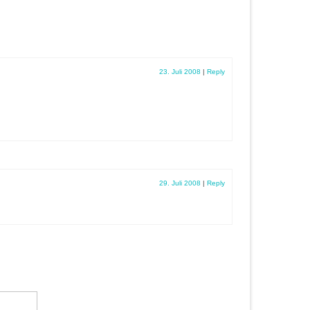
23. Juli 2008
|
Reply
29. Juli 2008
|
Reply