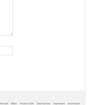
Kontakt
Bilder
Freizeit 2026
Datenschutz
Impressum
Downloads