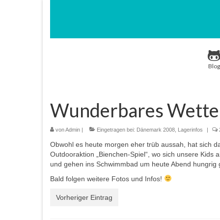
Blog
Wunderbares Wette
von
Admin
|
Eingetragen bei:
Dänemark 2008
,
Lagerinfos
|
Obwohl es heute morgen eher trüb aussah, hat sich d
Outdooraktion „Bienchen-Spiel“, wo sich unsere Kids a
und gehen ins Schwimmbad um heute Abend hungrig ge
Bald folgen weitere Fotos und Infos!
Vorheriger Eintrag