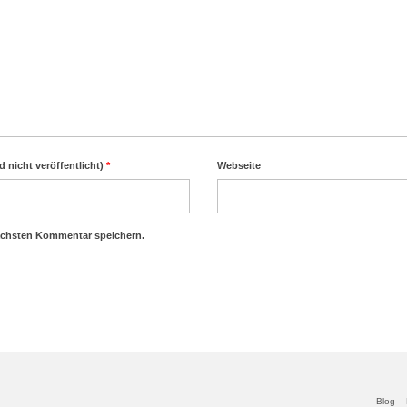
d nicht veröffentlicht)
*
Webseite
ächsten Kommentar speichern.
Blog