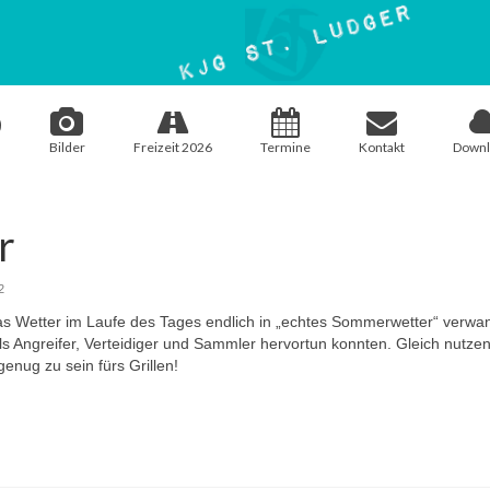
Bilder
Freizeit 2026
Termine
Kontakt
Downl
r
2
as Wetter im Laufe des Tages endlich in „echtes Sommerwetter“ verwan
ls Angreifer, Verteidiger und Sammler hervortun konnten. Gleich nutze
nug zu sein fürs Grillen!