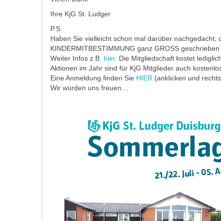
Ihre KjG St. Ludger
P.S.
Haben Sie vielleicht schon mal darüber nachgedacht, 
KINDERMITBESTIMMUNG ganz GROSS geschrieben w
Weiter Infos z.B.
hier.
Die Mitgliedschaft kostet ledigl
Aktionen im Jahr sind für KjG Mitglieder auch kostenlo
Eine Anmeldung finden Sie
HIER
(anklicken und rechts
Wir würden uns freuen…