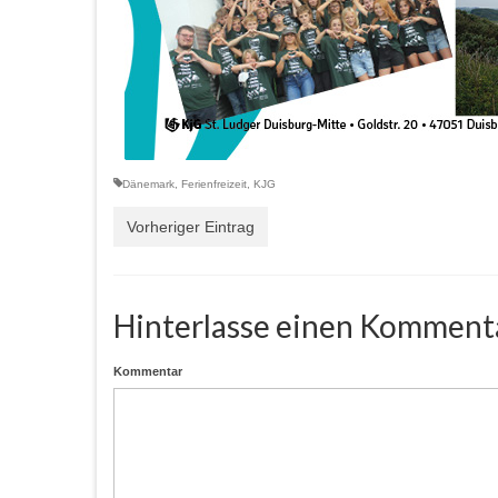
Dänemark
,
Ferienfreizeit
,
KJG
Vorheriger Eintrag
Hinterlasse einen Komment
Kommentar