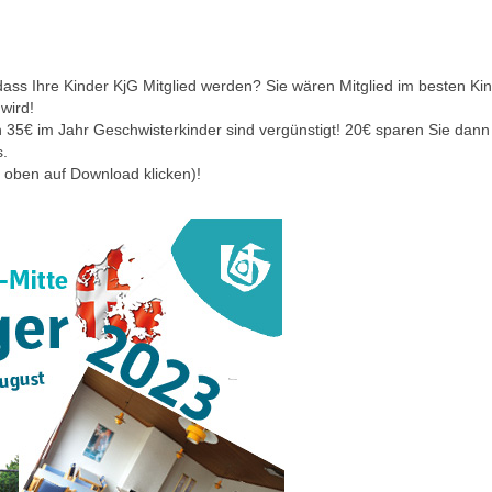
dass Ihre Kinder KjG Mitglied werden? Sie wären Mitglied im besten K
ird!
ich 35€ im Jahr Geschwisterkinder sind vergünstigt! 20€ sparen Sie d
s.
 oben auf Download klicken)!