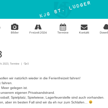
Bilder
Freizeit 2026
Termine
Kontakt
Downl
3
k 2023
,
Termine
|
0
ollen wir natürlich wieder in die Ferienfreizeit fahren!
 fahren.
 Meer gelegen ist.
u unserem eigenen Privatsandstrand.
ussball; Spielplatz; Spielwiese; Lagerfeuerstelle sind auch vorhanden.
en, aber im besten Fall sind wir da eh nur zum Schlafen…