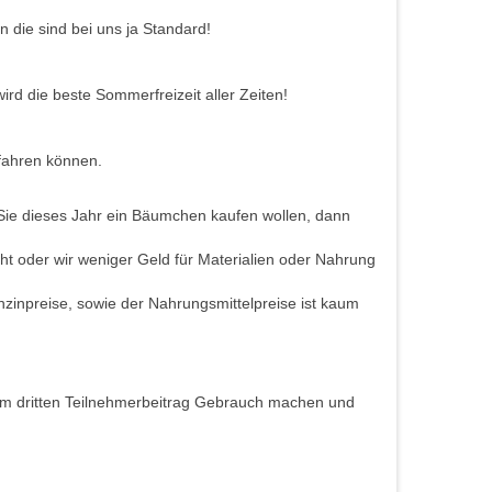
 die sind bei uns ja Standard!
ird die beste Sommerfreizeit aller Zeiten!
tfahren können.
Sie dieses Jahr ein Bäumchen kaufen wollen, dann
ht oder wir weniger Geld für Materialien oder Nahrung
enzinpreise, sowie der Nahrungsmittelpreise ist kaum
erem dritten Teilnehmerbeitrag Gebrauch machen und