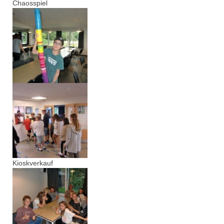
Chaosspiel
Kioskverkauf