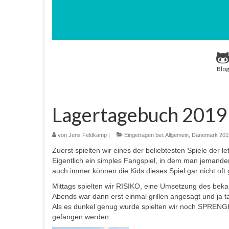
Blog
Lagertagebuch 2019 
von
Jens Feldkamp
|
Eingetragen bei:
Allgemein
,
Dänemark 201
Zuerst spielten wir eines der beliebtesten Spiele der
Eigentlich ein simples Fangspiel, in dem man jemande
auch immer können die Kids dieses Spiel gar nicht oft
Mittags spielten wir RISIKO, eine Umsetzung des beka
Abends war dann erst einmal grillen angesagt und ja t
Als es dunkel genug wurde spielten wir noch SPREN
gefangen werden.