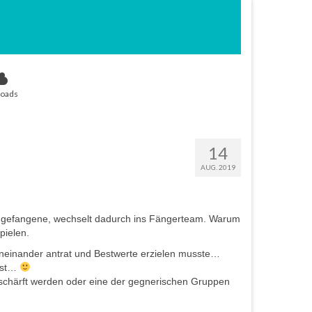
oads
14
AUG. 2019
 so gefangene, wechselt dadurch ins Fängerteam. Warum
pielen.
eneinander antrat und Bestwerte erzielen musste…
 ist…
chärft werden oder eine der gegnerischen Gruppen