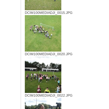
DCIM100MEDIADJI_0015.JPG
DCIM100MEDIADJI_0020.JPG
DCIM100MEDIADJI_0022.JPG